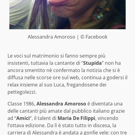
Alessandra Amoroso | © Facebook
Le voci sul matrimonio si fanno sempre più
insistenti, tuttavia la cantante di “
Stupida
” non ha
ancora smentito nè confermato la notizia che si è
diffusa nelle scorse ore sul web, continua a godersi il
relax insieme al suo Luca, fregandosene dei
pettegolezzi.
Classe 1986,
Alessandra Amoroso
è diventata una
delle cantanti più amate dal pubblico italiano grazie
ad “
Amici
“, il talent di
Maria De Filippi
, vincendo
l’ottava edizione. Da lì è stato tutto in discesa, la
carriera di Alessandra è andata a gonfie vele: con tre