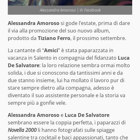
Alessandra Amoroso | © Facebook
Alessandra Amoroso
si gode l’estate, prima di dare
il via alla promozione del suo nuovo album,
prodotto da
Tiziano Ferro
, il prossimo settembre.
La cantante di “
Amici
” è stata paparazzata in
vacanza in Salento in compagnia del fidanzato
Luca
De Salvatore
: la loro relazione sembra ormai molto
solida, i due si conoscono da tantissimi anni e da
due stanno insieme, lui ha mollato il lavoro pur di
stare sempre dietro alla compagna, adesso è
diventato il suo assistente personale e la storia va
sempre più a gonfie vele.
Alessandra Amoroso
e
Luca De Salvatore
sembrano essere la coppia perfetta, i paparazzi di
Novella 2000
li hanno fotografati sulle spiagge
salentine tra cocktail e baci appassionati, tanto che