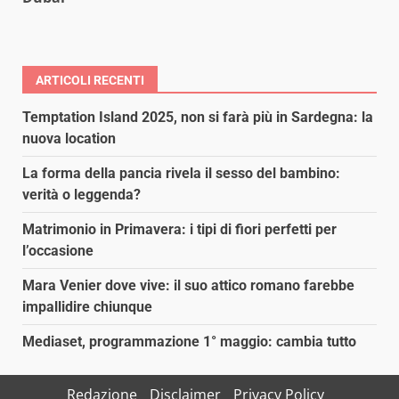
ARTICOLI RECENTI
Temptation Island 2025, non si farà più in Sardegna: la
nuova location
La forma della pancia rivela il sesso del bambino:
verità o leggenda?
Matrimonio in Primavera: i tipi di fiori perfetti per
l’occasione
Mara Venier dove vive: il suo attico romano farebbe
impallidire chiunque
Mediaset, programmazione 1° maggio: cambia tutto
Redazione
Disclaimer
Privacy Policy