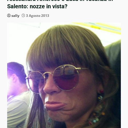
Salento: nozze in vista?
sally
3 Agosto 2013