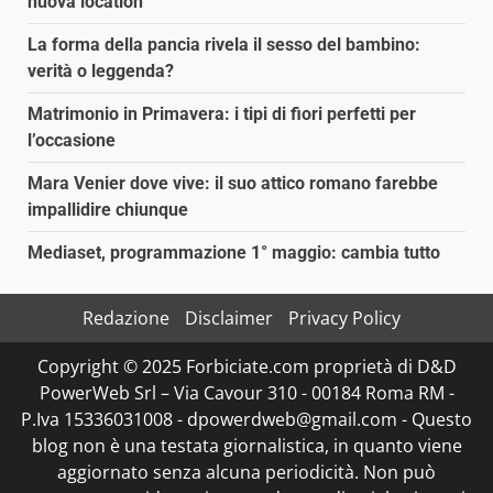
nuova location
La forma della pancia rivela il sesso del bambino:
verità o leggenda?
Matrimonio in Primavera: i tipi di fiori perfetti per
l’occasione
Mara Venier dove vive: il suo attico romano farebbe
impallidire chiunque
Mediaset, programmazione 1° maggio: cambia tutto
Redazione
Disclaimer
Privacy Policy
Copyright © 2025 Forbiciate.com proprietà di D&D
PowerWeb Srl – Via Cavour 310 - 00184 Roma RM -
P.Iva 15336031008 - dpowerdweb@gmail.com - Questo
blog non è una testata giornalistica, in quanto viene
aggiornato senza alcuna periodicità. Non può