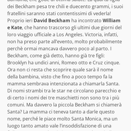
dei Beckham pesa tre chili e duecento grammi, i suoi
fratellini saranno stati contentissimi di vederla!
Proprio ieri
David Beckham
ha incontrato
William
e Kate
, che hanno trascorso gli ultimi due giorni del
loro viaggio ufficiale a Los Angeles. Victoria, infatti,
non ha preso parte all’evento, molto probabilmente
perchè ormai mancava davvero poco al parto. I
Beckham, come già detto, hanno già tre figli:
Brooklyn ha undici anni, Romeo otto e Cruz cinque.
Ora non ci resta che scoprire quale sarà il nome
della bambina, visto che fino a poco tempo fa la
mamma sembrava intenzionata a chiamarla Santa.
Di nomi strambi tra le star ne circolano parecchio e
di certo i nomi dei tre maschietti non sono tra i più
comuni. Ma davvero la piccola Beckham si chiamerà
Santa? La mamma ci teneva tanto a darle questo
nome, perché le piace molto Santa Monica, ma un
luogo tanto amato vale l’insoddisfazione di una