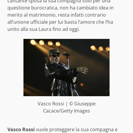
cantante sposa la sua compagna solo per una
questione burocratica, non ha cambiato idea in
merito al matrimonio, resta infatti contrario
all’unione ufficiale per lui basta l’amore che l’ha
unito alla sua Laura fino ad oggi.
Vasco Rossi | © Giuseppe
Cacace/Getty Images
Vasco Rossi
vuole proteggere la sua compagna e