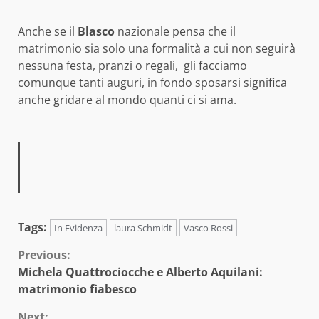
Anche se il
Blasco
nazionale pensa che il
matrimonio sia solo una formalità a cui non seguirà
nessuna festa, pranzi o regali, gli facciamo
comunque tanti auguri, in fondo sposarsi significa
anche gridare al mondo quanti ci si ama.
Tags:
In Evidenza
laura Schmidt
Vasco Rossi
Continue
Previous:
Michela Quattrociocche e Alberto Aquilani:
Reading
matrimonio fiabesco
Next: