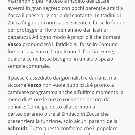
matrimonio più inatteso e insolito dell’Estate
avverrà in gran segreto con pochi parenti e amici a
Zocca il paese originario del cantante. I cittadini di
Zocca fingono di non sapere niente e forse lo fanno
per proteggere il loro beniamino dai flash e i
paparazzi. Ad ogno modo è proprio li che domani
Vasco
pronuncierà il fatidico si: forse in Comune,
forse a casa sua o di qualcuno di fiducia. Forse,
qualora ce ne fosse bisogno, in un altro spazio,
sempre comunale.
Il paese è assediato dai giornalisti e dai fans, ma
siccome
Vasco
non vuole pubblicità è pronto a
cambiare programma anche all’ultimo momento, a
meno di 24 ore le nozze rock sono ancora da
definire. Come già detto alla cerimonia
parteciperanno oltre al Sindaco di Zocca che
presenzierà la funzione, solo alcuni parenti della
Schmidt
. Tutto questo conferma che il popolare