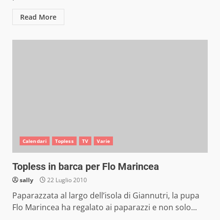
Read More
Calendari
Topless
TV
Varie
Topless in barca per Flo Marincea
sally
22 Luglio 2010
Paparazzata al largo dell’isola di Giannutri, la pupa
Flo Marincea ha regalato ai paparazzi e non solo...