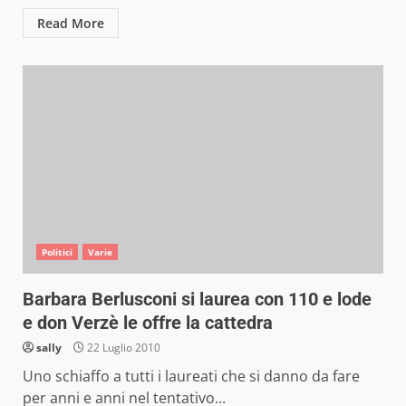
Read More
Politici
Varie
Barbara Berlusconi si laurea con 110 e lode
e don Verzè le offre la cattedra
sally
22 Luglio 2010
Uno schiaffo a tutti i laureati che si danno da fare
per anni e anni nel tentativo...