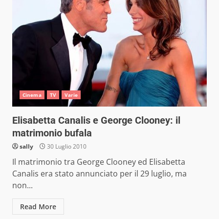
Cinema
TV
Varie
Elisabetta Canalis e George Clooney: il
matrimonio bufala
sally
30 Luglio 2010
Il matrimonio tra George Clooney ed Elisabetta
Canalis era stato annunciato per il 29 luglio, ma
non...
Read More