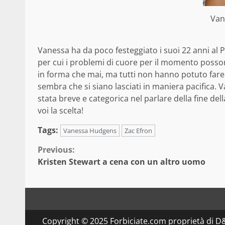
Van
Vanessa ha da poco festeggiato i suoi 22 anni al Pu
per cui i problemi di cuore per il momento poss
in forma che mai, ma tutti non hanno potuto fare
sembra che si siano lasciati in maniera pacifica. 
stata breve e categorica nel parlare della fine de
voi la scelta!
Tags:
Vanessa Hudgens
Zac Efron
Continue
Previous:
Kristen Stewart a cena con un altro uomo
Reading
Copyright © 2025 Forbiciate.com proprietà di 