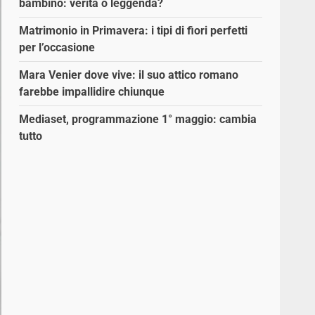
bambino: verità o leggenda?
Matrimonio in Primavera: i tipi di fiori perfetti
per l’occasione
Mara Venier dove vive: il suo attico romano
farebbe impallidire chiunque
Mediaset, programmazione 1° maggio: cambia
tutto