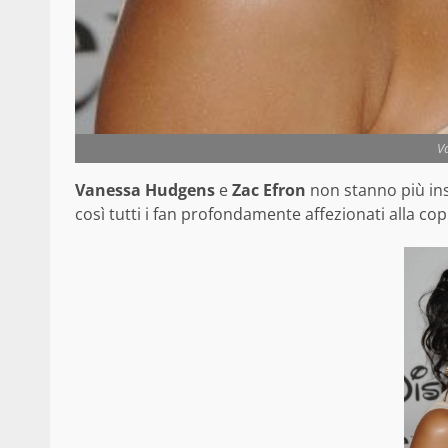
V
Vanessa Hudgens
e
Zac Efron
non stanno più ins
così tutti i fan profondamente affezionati alla co