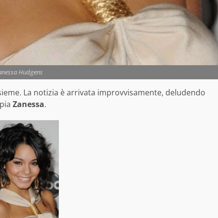
anessa Hudgens
ieme. La notizia è arrivata improvvisamente, deludendo
ppia
Zanessa
.