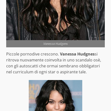
Vanessa Hudgens
Piccole pornodive crescono.
Vanessa Hudgnes
si
ritrova nuovamente coinvolta in uno scandalo osè,
con gli autoscatti che ormai sembrano obbligatori
nel curriculum di ogni star o aspirante tale.