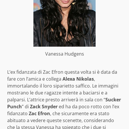
Vanessa Hudgens
L’ex fidanzata di Zac Efron questa volta si è data da
fare con l’amica e collega
Alexa Nikolas
,
immortalando il loro siparietto saffico. Le immagini
mostrano le due ragazze intente a baciarsi e a
palparsi. L’attrice presto arriverà in sala con “
Sucker
Punch
” di
Zack Snyder
ed ha da poco rotto con l’ex
fidanzato
Zac Efron
, che sicuramente era stato
abituato a vedere queste scenette, considerando
che la stessa Vanessa ha spiegato che i due si