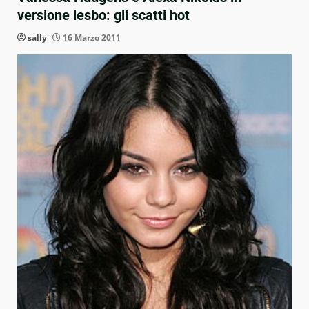
versione lesbo: gli scatti hot
sally
16 Marzo 2011