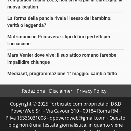
nuova location
La forma della pancia rivela il sesso del bambino:
verità o leggenda?
Matrimonio in Primavera: i tipi di fiori perfetti per
l’occasione
Mara Venier dove vive: il suo attico romano farebbe
impallidire chiunque
Mediaset, programmazione 1° maggio: cambia tutto
Redazione
Disclaimer
Privacy Policy
Copyright © 2025 Forbiciate.com proprietà di D&D
PowerWeb Srl – Via Cavour 310 - 00184 Roma RM -
P.Iva 15336031008 - dpowerdweb@gmail.com - Questo
blog non è una testata giornalistica, in quanto viene