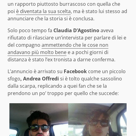
un rapporto piuttosto burrascoso con quella che
poi
è diventata la sua scelta
, ma è stato lui stesso ad
annunciare che la storia si è conclusa.
Solo poco tempo fa
Claudia D’Agostino
aveva
rifiutato di rilasciare un’intervista per parlare di lei e
del compagno
ammettendo che le cose non
andavano più molto bene
e a pochi giorni di
distanza è stato l’ex tronista a darne conferma.
L’annuncio è arrivato su
Facebook
come un piccolo
sfogo
, Andrea Offredi
si è tolto qualche sassolino
dalla scarpa, replicando a quei fan che se la
prendono un po’ troppo per quello che succede: