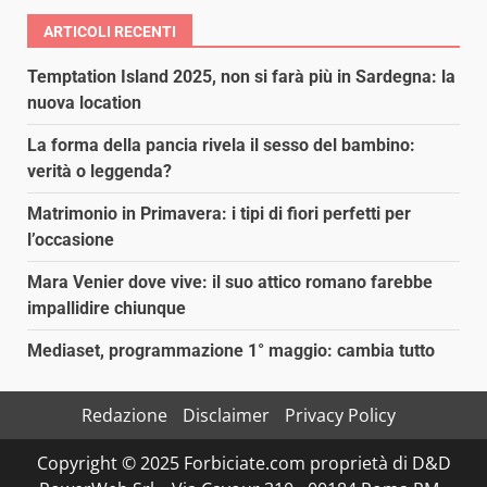
ARTICOLI RECENTI
Temptation Island 2025, non si farà più in Sardegna: la
nuova location
La forma della pancia rivela il sesso del bambino:
verità o leggenda?
Matrimonio in Primavera: i tipi di fiori perfetti per
l’occasione
Mara Venier dove vive: il suo attico romano farebbe
impallidire chiunque
Mediaset, programmazione 1° maggio: cambia tutto
Redazione
Disclaimer
Privacy Policy
Copyright © 2025 Forbiciate.com proprietà di D&D