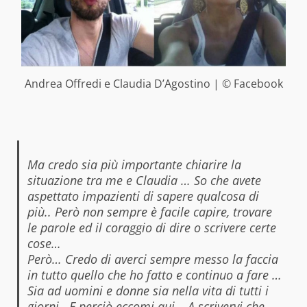
Andrea Offredi e Claudia D’Agostino | © Facebook
Ma credo sia più importante chiarire la
situazione tra me e Claudia … So che avete
aspettato impazienti di sapere qualcosa di
più.. Però non sempre è facile capire, trovare
le parole ed il coraggio di dire o scrivere certe
cose…
Però… Credo di averci sempre messo la faccia
in tutto quello che ho fatto e continuo a fare …
Sia ad uomini e donne sia nella vita di tutti i
giorni.. E perciò eccomi qui… A scrivervi che…