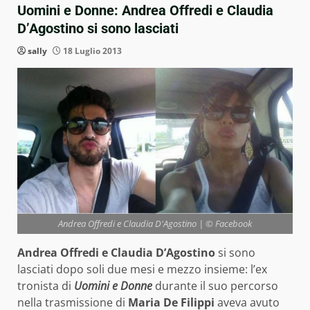
Uomini e Donne: Andrea Offredi e Claudia
D’Agostino si sono lasciati
sally
18 Luglio 2013
Andrea Offredi e Claudia D'Agostino | © Facebook
Andrea Offredi e Claudia D’Agostino
si sono
lasciati dopo soli due mesi e mezzo insieme: l’ex
tronista di
Uomini e Donne
durante il suo percorso
nella trasmissione di
Maria De Filippi
aveva avuto