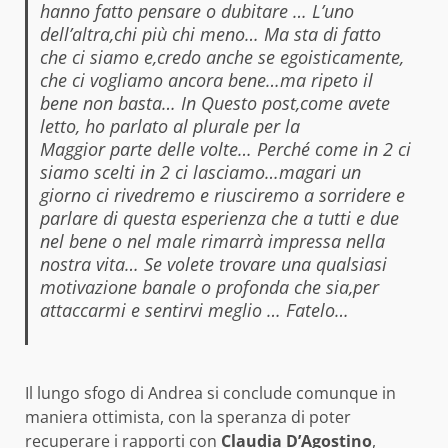
hanno fatto pensare o dubitare … L’uno
dell’altra,chi più chi meno… Ma sta di fatto
che ci siamo e,credo anche se egoisticamente,
che ci vogliamo ancora bene…ma ripeto il
bene non basta… In Questo post,come avete
letto, ho parlato al plurale per la
Maggior parte delle volte… Perché come in 2 ci
siamo scelti in 2 ci lasciamo…magari un
giorno ci rivedremo e riusciremo a sorridere e
parlare di questa esperienza che a tutti e due
nel bene o nel male rimarrà impressa nella
nostra vita… Se volete trovare una qualsiasi
motivazione banale o profonda che sia,per
attaccarmi e sentirvi meglio … Fatelo…
Il lungo sfogo di Andrea si conclude comunque in
maniera ottimista, con la speranza di poter
recuperare i rapporti con
Claudia D’Agostino
,