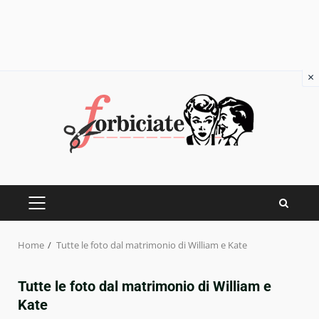
×
Skip
to
content
PRIMARY
MENU
Home
Tutte le foto dal matrimonio di William e Kate
Tutte le foto dal matrimonio di William e
Kate