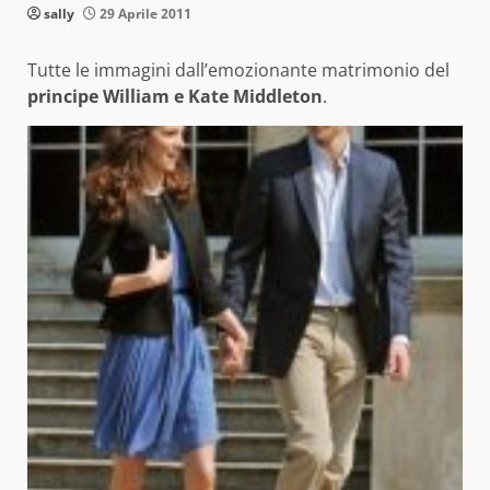
sally
29 Aprile 2011
Tutte le immagini dall’emozionante matrimonio del
principe William e Kate Middleton
.