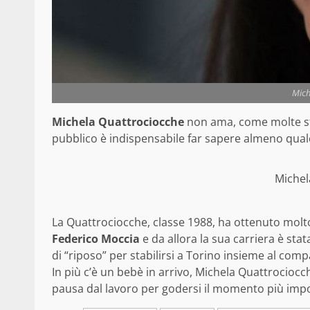
Mich
Michela Quattrociocche
non ama, come molte sta
pubblico è indispensabile far sapere almeno qualco
Michel
La Quattrociocche, classe 1988, ha ottenuto molto
Federico Moccia
e da allora la sua carriera è sta
di “riposo” per stabilirsi a Torino insieme al co
In più c’è un bebè in arrivo, Michela Quattrocio
pausa dal lavoro per godersi il momento più impor