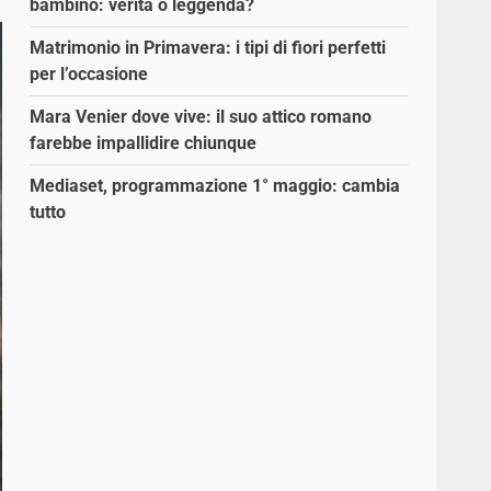
bambino: verità o leggenda?
Matrimonio in Primavera: i tipi di fiori perfetti
per l’occasione
Mara Venier dove vive: il suo attico romano
farebbe impallidire chiunque
Mediaset, programmazione 1° maggio: cambia
tutto