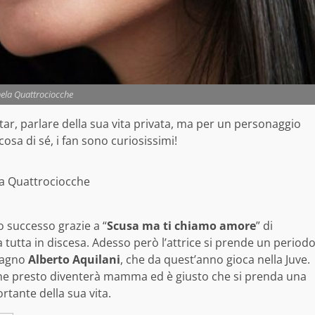
ela Quattrociocche
r, parlare della sua vita privata, ma per un personaggio
sa di sé, i fan sono curiosissimi!
a Quattrociocche
 successo grazie a “
Scusa ma ti chiamo amore
” di
ta tutta in discesa. Adesso però l’attrice si prende un period
mpagno
Alberto Aquilani
, che da quest’anno gioca nella Juve.
cche presto diventerà mamma ed è giusto che si prenda una
tante della sua vita.