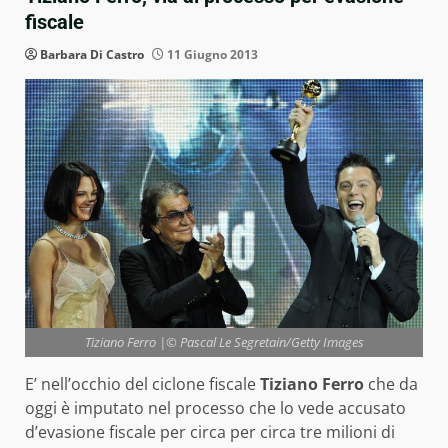
fiscale
Barbara Di Castro
11 Giugno 2013
Tiziano Ferro |© Pascal Le Segretain/Getty Images
E’ nell’occhio del ciclone fiscale
Tiziano Ferro
che da
oggi è imputato nel processo che lo vede accusato
d’evasione fiscale per circa per circa tre milioni di