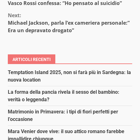
Vasco Rossi confessa: “Ho pensato al suicidio”
Reading
Next:
Michael Jackson, parla l’ex cameriera personale:”
Era un depravato drogato”
ARTICOLI RECENTI
Temptation Island 2025, non si farà più in Sardegna: la
nuova location
La forma della pancia rivela il sesso del bambino:
verità o leggenda?
Matrimonio in Primavera: i tipi di fiori perfetti per
l’occasione
Mara Venier dove vive: il suo attico romano farebbe
impallidire chiunque