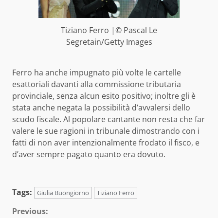
Tiziano Ferro |© Pascal Le
Segretain/Getty Images
Ferro ha anche impugnato più volte le cartelle
esattoriali davanti alla commissione tributaria
provinciale, senza alcun esito positivo; inoltre gli è
stata anche negata la possibilità d’avvalersi dello
scudo fiscale. Al popolare cantante non resta che far
valere le sue ragioni in tribunale dimostrando con i
fatti di non aver intenzionalmente frodato il fisco, e
d’aver sempre pagato quanto era dovuto.
Tags:
Giulia Buongiorno
Tiziano Ferro
Continue
Previous: