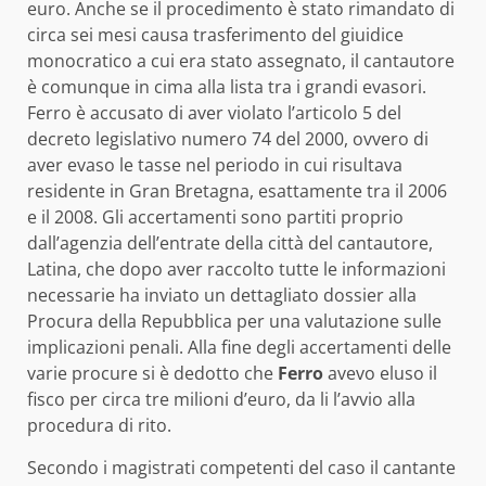
euro. Anche se il procedimento è stato
rimandato di
circa sei mesi causa trasferimento del giuidice
monocratico a cui era stato assegnato, il cantautore
è comunque in cima alla lista tra i grandi evasori.
Ferro è accusato di aver violato l’articolo 5 del
decreto legislativo numero 74 del 2000, ovvero di
aver evaso le tasse nel periodo in cui risultava
residente in Gran Bretagna, esattamente tra il 2006
e il 2008. Gli accertamenti sono partiti proprio
dall’agenzia dell’entrate della città del cantautore,
Latina, che dopo aver raccolto tutte le informazioni
necessarie ha inviato un dettagliato dossier alla
Procura della Repubblica per una valutazione sulle
implicazioni penali. Alla fine degli accertamenti delle
varie procure si è dedotto che
Ferro
avevo eluso il
fisco per circa tre milioni d’euro, da li l’avvio alla
procedura di rito.
Secondo i magistrati competenti del caso il cantante