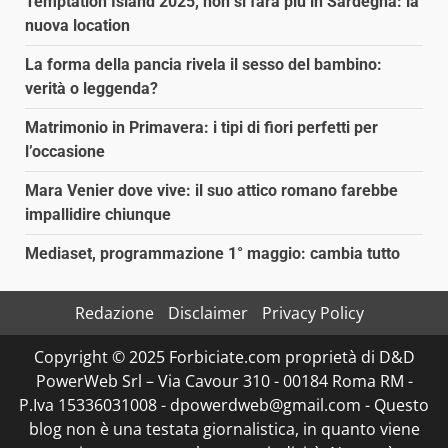
Temptation Island 2025, non si farà più in Sardegna: la
nuova location
La forma della pancia rivela il sesso del bambino:
verità o leggenda?
Matrimonio in Primavera: i tipi di fiori perfetti per
l’occasione
Mara Venier dove vive: il suo attico romano farebbe
impallidire chiunque
Mediaset, programmazione 1° maggio: cambia tutto
Redazione
Disclaimer
Privacy Policy
Copyright © 2025 Forbiciate.com proprietà di D&D
PowerWeb Srl – Via Cavour 310 - 00184 Roma RM -
P.Iva 15336031008 - dpowerdweb@gmail.com - Questo
blog non è una testata giornalistica, in quanto viene