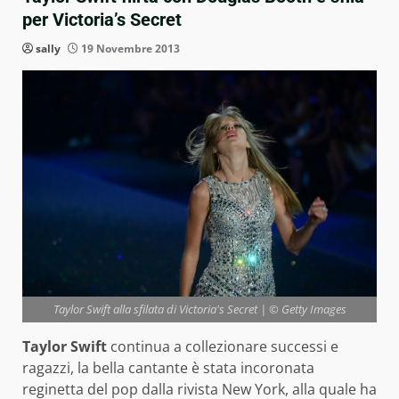
per Victoria’s Secret
sally
19 Novembre 2013
Taylor Swift alla sfilata di Victoria's Secret | © Getty Images
Taylor Swift
continua a collezionare successi e
ragazzi, la bella cantante è stata incoronata
reginetta del pop dalla rivista New York, alla quale ha