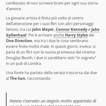
confessato di non scrivere brani per ogni sua storia
d’amore.
La giovane artista è finita più volte al centro
dell’attenzione per i suoi flirt con altri personaggi
famosi, tra cui
John Mayer,
Connor Kennedy
e
Jake
Gyllenhaal
. Poi è arrivato
anche
Harry Styles
dei
One Direction
, ma tra i due le cose sembrano
essere finite molto male. In questi giorni, invece, si
parla di un flirt con la nuova promessa del cinema
Douglas Booth, i due si sarebbero visti “in segreto”
in un pub di Londra.
Una fonte ha parlato della serata trascorsa dai due
al
The Sun,
raccontando:
Hanno riservato un angolo molto appartato di