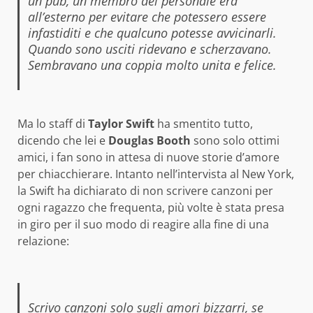
un pub, un membro del personale era
all’esterno per evitare che potessero essere
infastiditi e che qualcuno potesse avvicinarli.
Quando sono usciti ridevano e scherzavano.
Sembravano una coppia molto unita e felice.
Ma lo staff di
Taylor Swift
ha smentito tutto,
dicendo che lei e
Douglas Booth
sono solo ottimi
amici, i fan sono in attesa di nuove storie d’amore
per chiacchierare. Intanto nell’intervista al New York,
la Swift ha dichiarato di non scrivere canzoni per
ogni ragazzo che frequenta, più volte è stata presa
in giro per il suo modo di reagire alla fine di una
relazione:
Scrivo canzoni solo sugli amori bizzarri, se