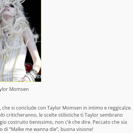
ylor Momsen
 che si conclude con Taylor Momsen in intimo e reggicalze.
i criticheranno, le scelte stilistiche ti Taylor sembrano
io costruito benissimo, non c’è che dire. Peccato che sia
o di “Malke me wanna die”, buona visione!