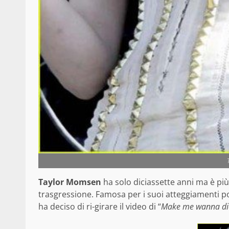
Taylor Momsen
ha solo diciassette anni ma è pi
trasgressione. Famosa per i suoi atteggiamenti poc
ha deciso di ri-girare il video di “
Make me wanna di