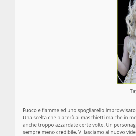
Ta
Fuoco e fiamme ed uno spogliarello improvvisato,
Una scelta che piacerà ai maschietti ma che in molt
anche troppo azzardate certe volte. Un personagg
sempre meno credibile. Vi lasciamo al nuovo vide