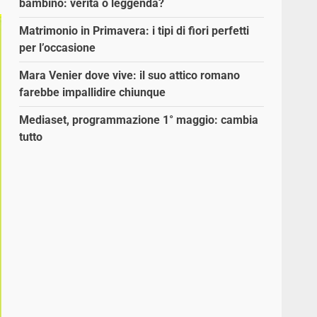
bambino: verità o leggenda?
Matrimonio in Primavera: i tipi di fiori perfetti
per l’occasione
Mara Venier dove vive: il suo attico romano
farebbe impallidire chiunque
Mediaset, programmazione 1° maggio: cambia
tutto