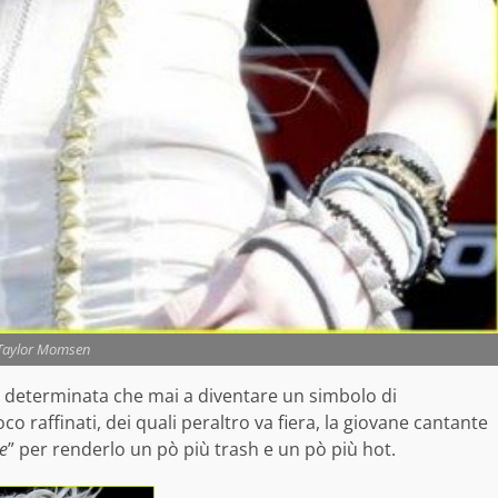
Taylor Momsen
ù determinata che mai a diventare un simbolo di
o raffinati, dei quali peraltro va fiera, la giovane cantante
e
” per renderlo un pò più trash e un pò più hot.