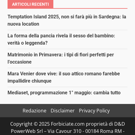
ARTICOLI RECENTI
Temptation Island 2025, non si farà più in Sardegna: la
nuova location
La forma della pancia rivela il sesso del bambino:
verità o leggenda?
Matrimonio in Primavera: i tipi di fiori perfetti per
l’occasione
Mara Venier dove vive: il suo attico romano farebbe
impallidire chiunque
Mediaset, programmazione 1° maggio: cambia tutto
Redazione
Disclaimer
Privacy Policy
Copyright © 2025 Forbiciate.com proprietà di D&D
PowerWeb Srl – Via Cavour 310 - 00184 Roma RM -