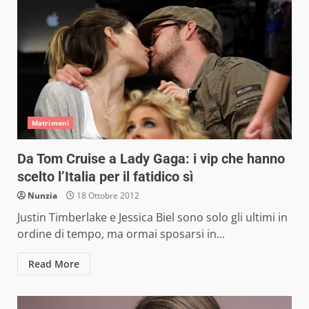
Matrimoni
Da Tom Cruise a Lady Gaga: i vip che hanno
scelto l’Italia per il fatidico sì
Nunzia
18 Ottobre 2012
Justin Timberlake e Jessica Biel sono solo gli ultimi in
ordine di tempo, ma ormai sposarsi in...
Read More