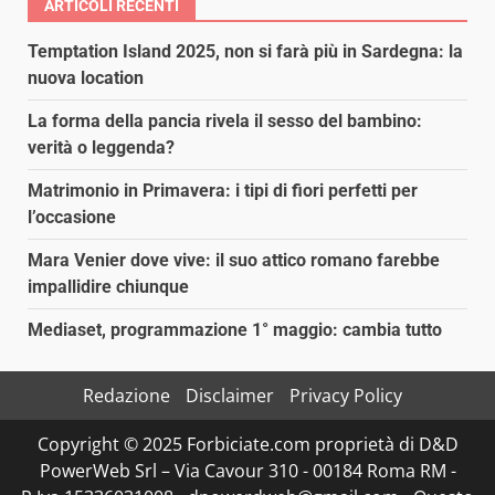
ARTICOLI RECENTI
Temptation Island 2025, non si farà più in Sardegna: la
nuova location
La forma della pancia rivela il sesso del bambino:
verità o leggenda?
Matrimonio in Primavera: i tipi di fiori perfetti per
l’occasione
Mara Venier dove vive: il suo attico romano farebbe
impallidire chiunque
Mediaset, programmazione 1° maggio: cambia tutto
Redazione
Disclaimer
Privacy Policy
Copyright © 2025 Forbiciate.com proprietà di D&D
PowerWeb Srl – Via Cavour 310 - 00184 Roma RM -