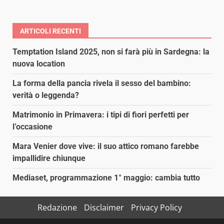
ARTICOLI RECENTI
Temptation Island 2025, non si farà più in Sardegna: la
nuova location
La forma della pancia rivela il sesso del bambino:
verità o leggenda?
Matrimonio in Primavera: i tipi di fiori perfetti per
l’occasione
Mara Venier dove vive: il suo attico romano farebbe
impallidire chiunque
Mediaset, programmazione 1° maggio: cambia tutto
Redazione
Disclaimer
Privacy Policy