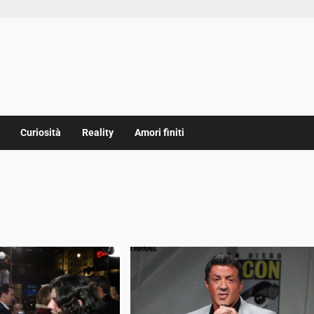
Curiosità
Reality
Amori finiti