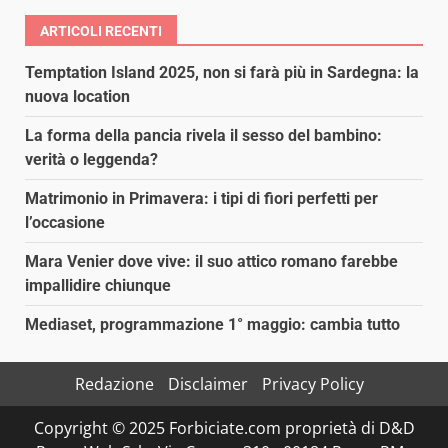
ARTICOLI RECENTI
Temptation Island 2025, non si farà più in Sardegna: la
nuova location
La forma della pancia rivela il sesso del bambino:
verità o leggenda?
Matrimonio in Primavera: i tipi di fiori perfetti per
l’occasione
Mara Venier dove vive: il suo attico romano farebbe
impallidire chiunque
Mediaset, programmazione 1° maggio: cambia tutto
Redazione
Disclaimer
Privacy Policy
Copyright © 2025 Forbiciate.com proprietà di D&D