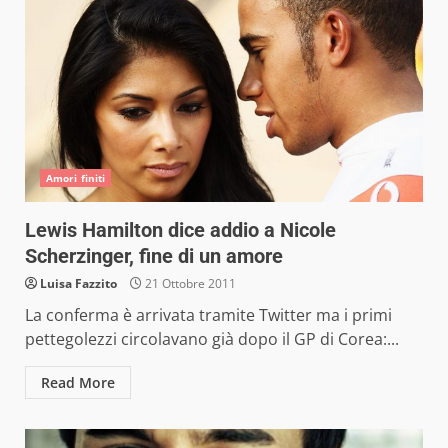
Amori finiti
Lewis Hamilton dice addio a Nicole
Scherzinger, fine di un amore
Luisa Fazzito
21 Ottobre 2011
La conferma è arrivata tramite Twitter ma i primi
pettegolezzi circolavano già dopo il GP di Corea:...
Read More