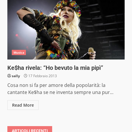
Musica
Ke$ha rivela: “Ho bevuto la mia pipì”
sally
17 Febbraio 2013
Cosa non si fa per amore della popolarità: la
cantante Ke$ha se ne inventa sempre una pur...
Read More
ARTICOLI RECENTI