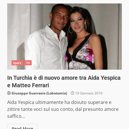
Sport
TV
In Turchia è di nuovo amore tra Aida Yespica
e Matteo Ferrari
Giuseppe Guerrasio (Lobotomia)
10 Gennaio 2010
Aida Yespica ultimamente ha dovuto superare e
zittire tante voci sul suo conto, dal presunto amore
saffico...
Read More