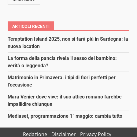
ARTICOLI RECENTI
Temptation Island 2025, non si farà più in Sardegna: la
nuova location
La forma della pancia rivela il sesso del bambino:
verità o leggenda?
Matrimonio in Primavera: i tipi di fiori perfetti per
l’occasione
Mara Venier dove vive: il suo attico romano farebbe
impallidire chiunque
Mediaset, programmazione 1° maggio: cambia tutto
Redazione
Disclaimer
Privacy Policy