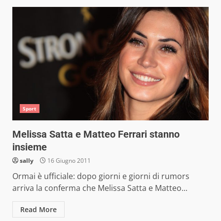
Sport
Melissa Satta e Matteo Ferrari stanno
insieme
sally
16 Giugno 2011
Ormai è ufficiale: dopo giorni e giorni di rumors
arriva la conferma che Melissa Satta e Matteo...
Read More