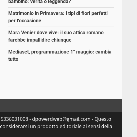
bambino: verità o leggenda?
Matrimonio in Primavera: i tipi di fiori perfetti
per l’occasione
Mara Venier dove vive: il suo attico romano
farebbe impallidire chiunque
Mediaset, programmazione 1° maggio: cambia
tutto
va 15336031008 - dpowerdweb@gmail.com - Questo
considerarsi un prodotto editoriale ai sensi della