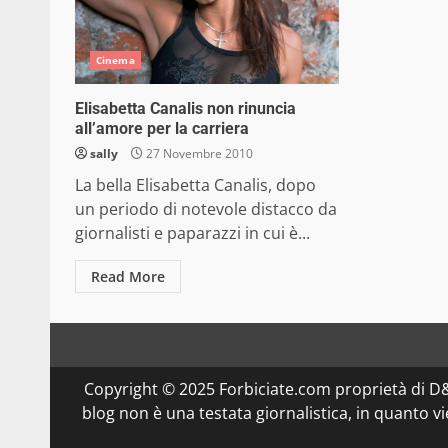
Cinema
Elisabetta Canalis non rinuncia
all’amore per la carriera
sally
27 Novembre 2010
La bella Elisabetta Canalis, dopo
un periodo di notevole distacco da
giornalisti e paparazzi in cui è...
Read More
Copyright © 2025 Forbiciate.com proprietà di 
blog non è una testata giornalistica, in quanto v