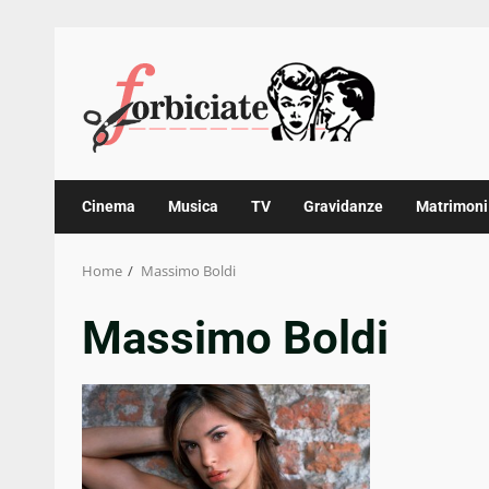
Skip
to
content
Cinema
Musica
TV
Gravidanze
Matrimoni
Home
Massimo Boldi
Massimo Boldi