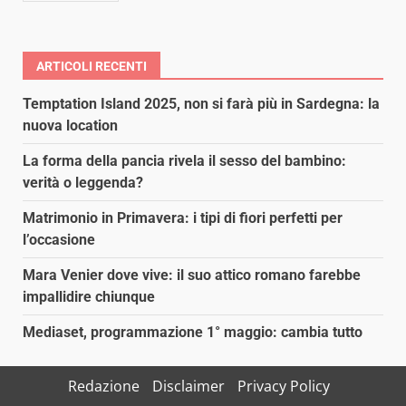
ARTICOLI RECENTI
Temptation Island 2025, non si farà più in Sardegna: la
nuova location
La forma della pancia rivela il sesso del bambino:
verità o leggenda?
Matrimonio in Primavera: i tipi di fiori perfetti per
l’occasione
Mara Venier dove vive: il suo attico romano farebbe
impallidire chiunque
Mediaset, programmazione 1° maggio: cambia tutto
Redazione
Disclaimer
Privacy Policy