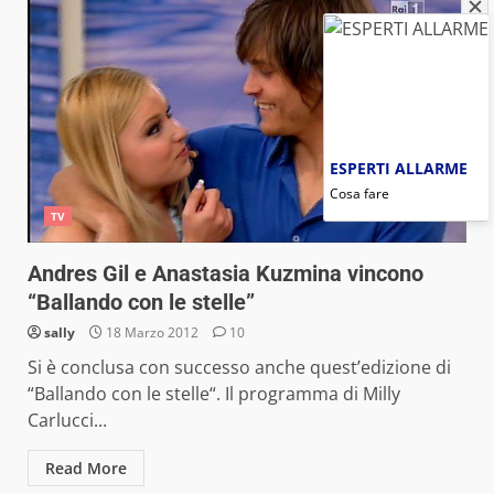
ESPERTI ALLARME
Cosa fare
TV
Andres Gil e Anastasia Kuzmina vincono
“Ballando con le stelle”
sally
18 Marzo 2012
10
Si è conclusa con successo anche quest’edizione di
“Ballando con le stelle“. Il programma di Milly
Carlucci...
Read More