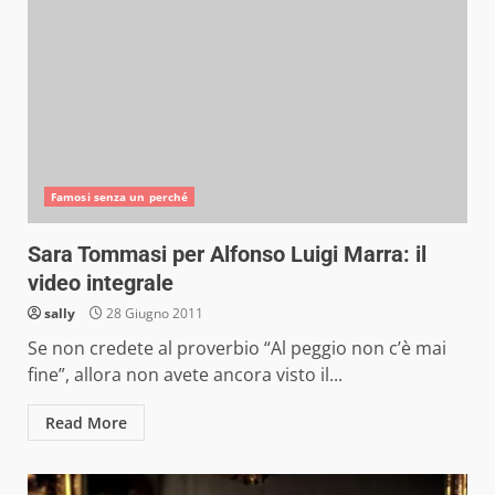
Famosi senza un perché
Sara Tommasi per Alfonso Luigi Marra: il
video integrale
sally
28 Giugno 2011
Se non credete al proverbio “Al peggio non c’è mai
fine”, allora non avete ancora visto il...
Read More