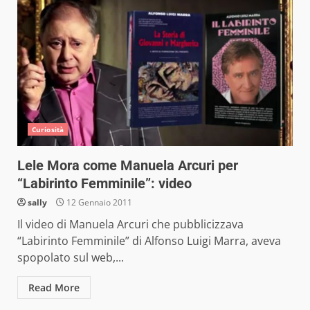
Curiosità
Lele Mora come Manuela Arcuri per
“Labirinto Femminile”: video
sally
12 Gennaio 2011
Il video di Manuela Arcuri che pubblicizzava
“Labirinto Femminile” di Alfonso Luigi Marra, aveva
spopolato sul web,...
Read More