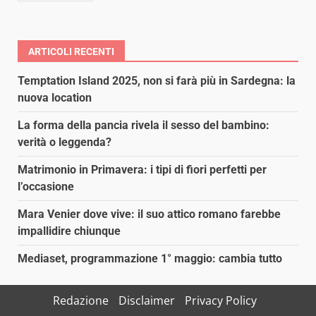
ARTICOLI RECENTI
Temptation Island 2025, non si farà più in Sardegna: la
nuova location
La forma della pancia rivela il sesso del bambino:
verità o leggenda?
Matrimonio in Primavera: i tipi di fiori perfetti per
l’occasione
Mara Venier dove vive: il suo attico romano farebbe
impallidire chiunque
Mediaset, programmazione 1° maggio: cambia tutto
Redazione
Disclaimer
Privacy Policy