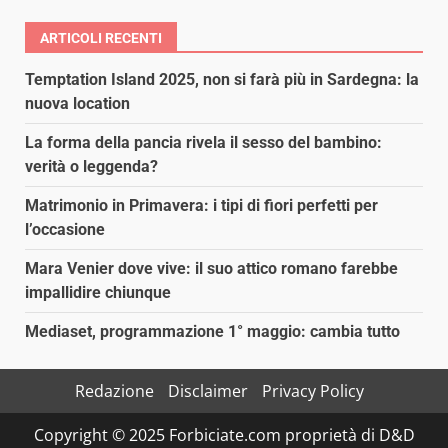
ARTICOLI RECENTI
Temptation Island 2025, non si farà più in Sardegna: la
nuova location
La forma della pancia rivela il sesso del bambino:
verità o leggenda?
Matrimonio in Primavera: i tipi di fiori perfetti per
l’occasione
Mara Venier dove vive: il suo attico romano farebbe
impallidire chiunque
Mediaset, programmazione 1° maggio: cambia tutto
Redazione
Disclaimer
Privacy Policy
Copyright © 2025 Forbiciate.com proprietà di D&D