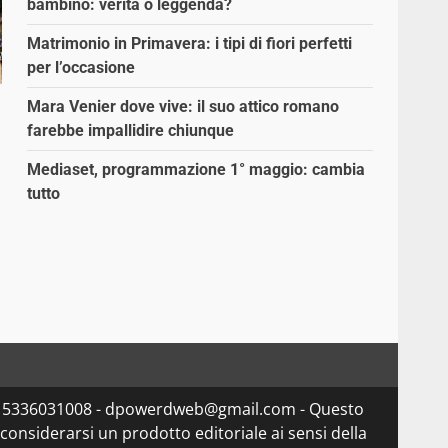
bambino: verità o leggenda?
Matrimonio in Primavera: i tipi di fiori perfetti
per l’occasione
Mara Venier dove vive: il suo attico romano
farebbe impallidire chiunque
Mediaset, programmazione 1° maggio: cambia
tutto
va 15336031008 - dpowerdweb@gmail.com - Questo
considerarsi un prodotto editoriale ai sensi della