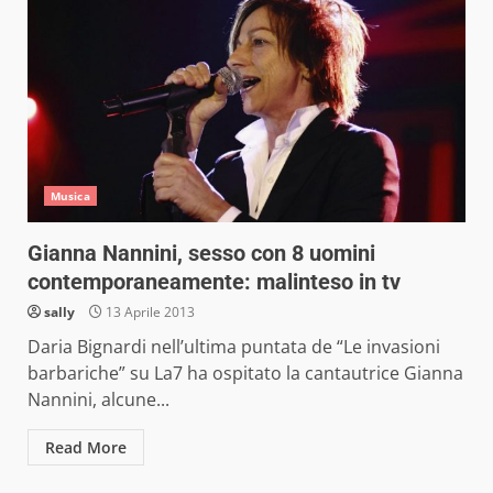
Musica
Gianna Nannini, sesso con 8 uomini
contemporaneamente: malinteso in tv
sally
13 Aprile 2013
Daria Bignardi nell’ultima puntata de “Le invasioni
barbariche” su La7 ha ospitato la cantautrice Gianna
Nannini, alcune...
Read More