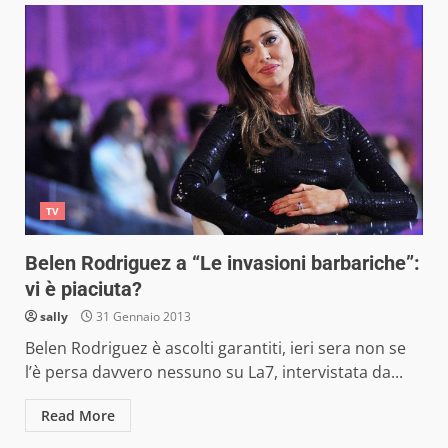
TV
Belen Rodriguez a “Le invasioni barbariche”:
vi è piaciuta?
sally
31 Gennaio 2013
Belen Rodriguez è ascolti garantiti, ieri sera non se
l’è persa davvero nessuno su La7, intervistata da...
Read More