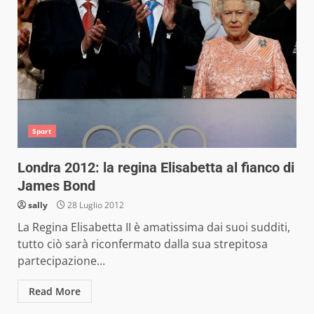
Sport
Londra 2012: la regina Elisabetta al fianco di
James Bond
sally
28 Luglio 2012
La Regina Elisabetta II è amatissima dai suoi sudditi,
tutto ciò sarà riconfermato dalla sua strepitosa
partecipazione...
Read More