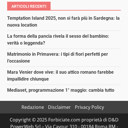
ARTICOLI RECENTI
Temptation Island 2025, non si farà più in Sardegna: la
nuova location
La forma della pancia rivela il sesso del bambino:
verità o leggenda?
Matrimonio in Primavera: i tipi di fiori perfetti per
l’occasione
Mara Venier dove vive: il suo attico romano farebbe
impallidire chiunque
Mediaset, programmazione 1° maggio: cambia tutto
Redazione
Disclaimer
Privacy Policy
Copyright © 2025 Forbiciate.com proprietà di D&D
PowerWeb Srl – Via Cavour 310 - 00184 Roma RM -