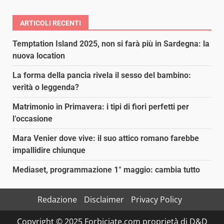
ARTICOLI RECENTI
Temptation Island 2025, non si farà più in Sardegna: la
nuova location
La forma della pancia rivela il sesso del bambino:
verità o leggenda?
Matrimonio in Primavera: i tipi di fiori perfetti per
l’occasione
Mara Venier dove vive: il suo attico romano farebbe
impallidire chiunque
Mediaset, programmazione 1° maggio: cambia tutto
Redazione
Disclaimer
Privacy Policy
Copyright © 2025 Forbiciate.com proprietà di D&D