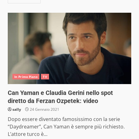
In Primo Piano
TV
Can Yaman e Claudia Gerini nello spot
diretto da Ferzan Ozpetek: video
sally
24 Gennaio 2021
Dopo essere diventato famosissimo con la serie
“Daydreamer”, Can Yaman è sempre più richiesto.
L’attore turco è...