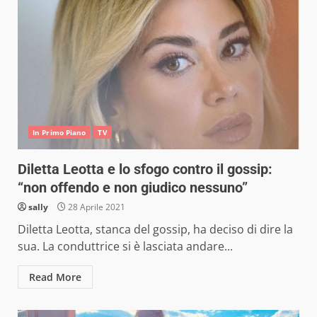
In Primo Piano
TV
Diletta Leotta e lo sfogo contro il gossip:
“non offendo e non giudico nessuno”
sally
28 Aprile 2021
Diletta Leotta, stanca del gossip, ha deciso di dire la
sua. La conduttrice si è lasciata andare...
Read More