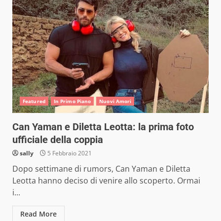
Featured
In Primo Piano
Nuovi Amori
Can Yaman e Diletta Leotta: la prima foto
ufficiale della coppia
sally
5 Febbraio 2021
Dopo settimane di rumors, Can Yaman e Diletta
Leotta hanno deciso di venire allo scoperto. Ormai
i...
Read More