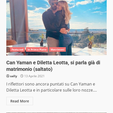
Featured
In Primo Piano
Matrimoni
Can Yaman e Diletta Leotta, si parla già di
matrimonio (saltato)
sally
13 Aprile 2021
I riflettori sono ancora puntati su Can Yaman e
Diletta Leotta e in particolare sulle loro nozze....
Read More