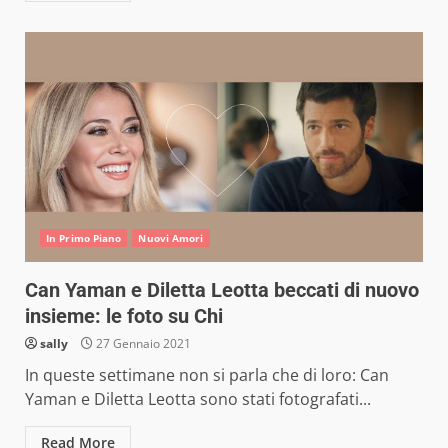
In Primo Piano
Nuovi Amori
Can Yaman e Diletta Leotta beccati di nuovo
insieme: le foto su Chi
sally
27 Gennaio 2021
In queste settimane non si parla che di loro: Can
Yaman e Diletta Leotta sono stati fotografati...
Read More