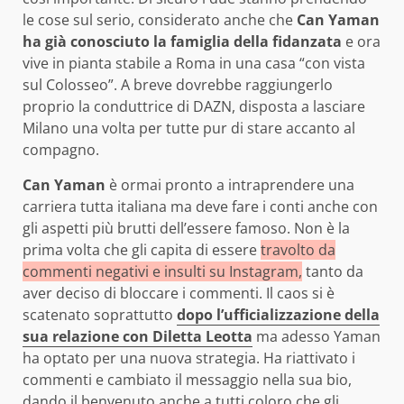
le cose sul serio, considerato anche che
Can Yaman
ha già conosciuto la famiglia della fidanzata
e ora
vive in pianta stabile a Roma in una casa “con vista
sul Colosseo”. A breve dovrebbe raggiungerlo
proprio la conduttrice di DAZN, disposta a lasciare
Milano una volta per tutte pur di stare accanto al
compagno.
Can Yaman
è ormai pronto a intraprendere una
carriera tutta italiana ma deve fare i conti anche con
gli aspetti più brutti dell’essere famoso. Non è la
prima volta che gli capita di essere
travolto da
commenti negativi e insulti su Instagram,
tanto da
aver deciso di bloccare i commenti. Il caos si è
scatenato soprattutto
dopo l’ufficializzazione della
sua relazione con Diletta Leotta
ma adesso Yaman
ha optato per una nuova strategia. Ha riattivato i
commenti e cambiato il messaggio nella sua bio,
dando il benvenuto anche a tutti coloro che gli