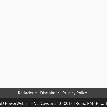
Redazione
Disclaimer
Privacy Policy
D&D PowerWeb Srl – Via Cavour 310 - 00184 Roma RM - P.I