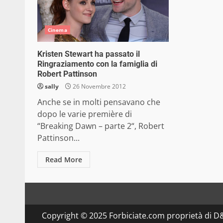
Cinema
Kristen Stewart ha passato il
Ringraziamento con la famiglia di
Robert Pattinson
sally
26 Novembre 2012
Anche se in molti pensavano che
dopo le varie première di
“Breaking Dawn – parte 2“, Robert
Pattinson...
Read More
Copyright © 2025 Forbiciate.com proprietà di 