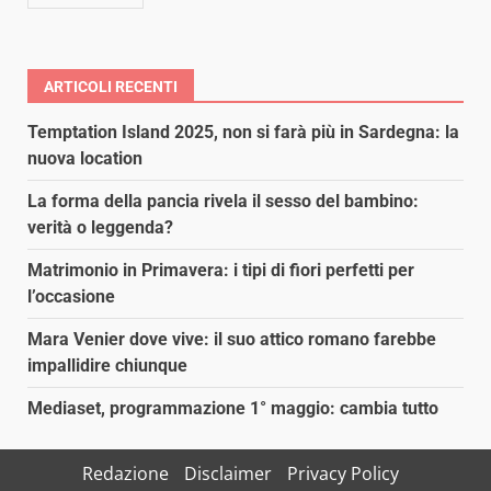
ARTICOLI RECENTI
Temptation Island 2025, non si farà più in Sardegna: la
nuova location
La forma della pancia rivela il sesso del bambino:
verità o leggenda?
Matrimonio in Primavera: i tipi di fiori perfetti per
l’occasione
Mara Venier dove vive: il suo attico romano farebbe
impallidire chiunque
Mediaset, programmazione 1° maggio: cambia tutto
Redazione
Disclaimer
Privacy Policy