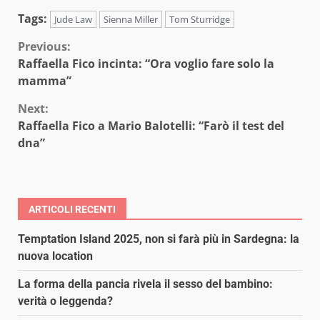
Tags:
Jude Law
Sienna Miller
Tom Sturridge
Continue
Previous:
Raffaella Fico incinta: “Ora voglio fare solo la
Reading
mamma”
Next:
Raffaella Fico a Mario Balotelli: “Farò il test del
dna”
ARTICOLI RECENTI
Temptation Island 2025, non si farà più in Sardegna: la
nuova location
La forma della pancia rivela il sesso del bambino:
verità o leggenda?