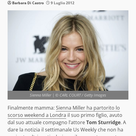
Barbara Di Castro
9 Luglio 2012
Sienna Miller | © CARL COURT / Getty Images
Finalmente mamma:
Sienna Miller ha partorito lo
scorso weekend a Londra
il suo primo figlio, avuto
dal suo attuale compagno l’attore
Tom
Sturridge
. A
dare la notizia il settimanale Us Weekly che non ha