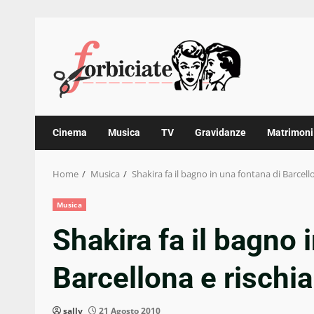
Skip
to
content
Cinema
Musica
TV
Gravidanze
Matrimoni
Home
Musica
Shakira fa il bagno in una fontana di Barcello
Musica
Shakira fa il bagno 
Barcellona e rischia
sally
21 Agosto 2010