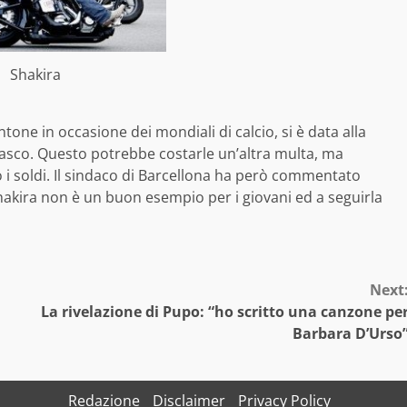
Shakira
tone in occasione dei mondiali di calcio, si è data alla
casco. Questo potrebbe costarle un’altra multa, ma
i soldi. Il sindaco di Barcellona ha però commentato
akira non è un buon esempio per i giovani ed a seguirla
Next
La rivelazione di Pupo: “ho scritto una canzone pe
Barbara D’Urso
Redazione
Disclaimer
Privacy Policy