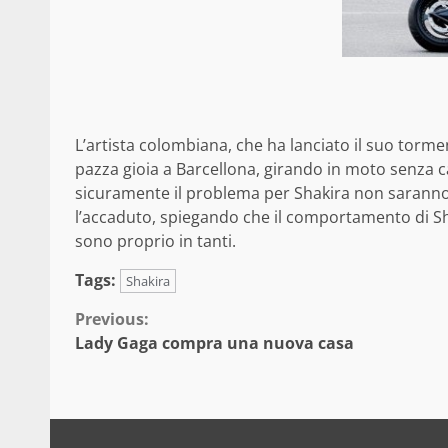
L’artista colombiana, che ha lanciato il suo tormen
pazza gioia a Barcellona, girando in moto senza 
sicuramente il problema per Shakira non saranno 
l’accaduto, spiegando che il comportamento di Sh
sono proprio in tanti.
Tags:
Shakira
Continue
Previous:
Lady Gaga compra una nuova casa
Reading