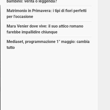
bambino: verità o leggenda?
Matrimonio in Primavera: i tipi di fiori perfetti
per l’occasione
Mara Venier dove vive: il suo attico romano
farebbe impallidire chiunque
Mediaset, programmazione 1° maggio: cambia
tutto