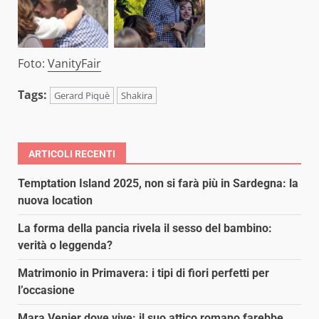
Foto:
VanityFair
Tags:
Gerard Piquè
Shakira
ARTICOLI RECENTI
Temptation Island 2025, non si farà più in Sardegna: la
nuova location
La forma della pancia rivela il sesso del bambino:
verità o leggenda?
Matrimonio in Primavera: i tipi di fiori perfetti per
l’occasione
Mara Venier dove vive: il suo attico romano farebbe