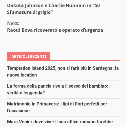
Continue
Dakota Johnson e Charlie Hunnam in “50
Reading
Sfumature di grigio”
Next:
Raoul Bova ricoverato e operato d’urgenza
ARTICOLI RECENTI
Temptation Island 2025, non si farà più in Sardegna: la
nuova location
La forma della pancia rivela il sesso del bambino:
verità o leggenda?
Matrimonio in Primavera: i tipi di fiori perfetti per
l’occasione
Mara Venier dove vive: il suo attico romano farebbe