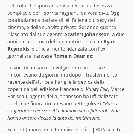
pellicola che sponsorizzava per la sua bellezza
semplice e per i sorrisi raggianti da vera diva.
Oggi
continuiamo a parlare di lei, l’aliena più sexy del
cinema, e della sua vita privata. Secondo quanto
rilasciato dal suo agente,
Scarlett Johansson
, a due
anni dalla rottura del suo matrimonio con
Ryan
Reynolds
, è ufficialmente fidanzata con l’ex
giornalista francese
Romain Dauriac
:
Le voci di un suo coinvolgimento amoroso si
rincorrevano da giorni, ma dopo il trasferimento
recente dell’attrice a Parigi e la dedica della
copertina dell’edizione francese di
Vanity Fair
, Marcel
Pariseau, agente della Johansson ha ufficializzato
quelli che finora rimanevano pettegolezzi: “
Posso
confermare che Scarlett e Romain sono fidanzati. Non
hanno ancora deciso la data del matrimonio
“.
Scarlett Johansson e Romain Dauriac | © Pascal Le