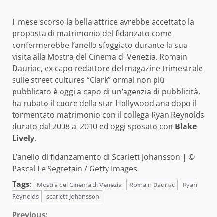
Il mese scorso la bella attrice avrebbe accettato la
proposta di matrimonio del fidanzato come
confermerebbe l’anello sfoggiato durante la sua
visita alla Mostra del Cinema di Venezia. Romain
Dauriac, ex capo redattore del magazine trimestrale
sulle street cultures “Clark” ormai non più
pubblicato è oggi a capo di un’agenzia di pubblicità,
ha rubato il cuore della star Hollywoodiana dopo il
tormentato matrimonio con il collega Ryan Reynolds
durato dal 2008 al 2010 ed oggi sposato con
Blake
Lively.
L’anello di fidanzamento di Scarlett Johansson | ©
Pascal Le Segretain / Getty Images
Tags:
Mostra del Cinema di Venezia
Romain Dauriac
Ryan
Reynolds
scarlett Johansson
Previous: