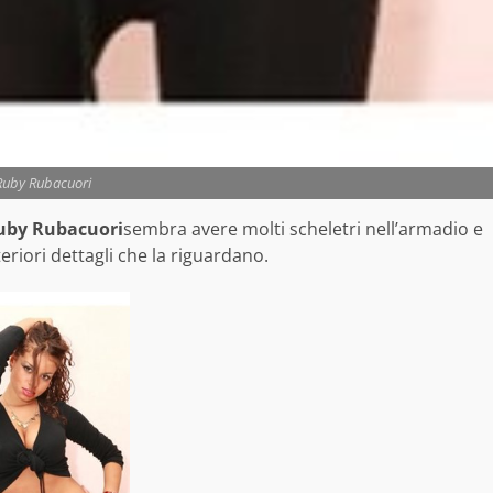
Ruby Rubacuori
uby Rubacuori
sembra avere molti scheletri nell’armadio e
riori dettagli che la riguardano.