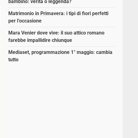
bambino: verità o leggenda?
Matrimonio in Primavera: i tipi di fiori perfetti
per l’occasione
Mara Venier dove vive: il suo attico romano
farebbe impallidire chiunque
Mediaset, programmazione 1° maggio: cambia
tutto