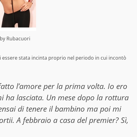
by Rubacuori
essere stata incinta proprio nel periodo in cui incontò
tto l’amore per la prima volta. Io ero
i ha lasciata. Un mese dopo la rottura
Pensai di tenere il bambino ma poi mi
ortii. A febbraio a casa del premier? Sì,