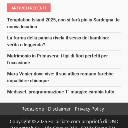
ARTICOLI RECENTI
Temptation Island 2025, non si farà più in Sardegna: la
nuova location
La forma della pancia rivela il sesso del bambino:
verità o leggenda?
Matrimonio in Primavera: i tipi di fiori perfetti per
l’occasione
Mara Venier dove vive: il suo attico romano farebbe
impallidire chiunque
Mediaset, programmazione 1° maggio: cambia tutto
Redazione
Disclaimer
Privacy Policy
Copyright © 2025 Forbiciate.com proprietà di D&D