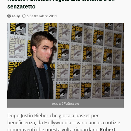
senzatetto
sally
5 Settembre 2011
Robert Pattinson
Dopo
Justin Bieber che gioca a basket
per
beneficienza, da Hollywood arrivano ancora notizie
commoventi che questa volta riguardano
Robert