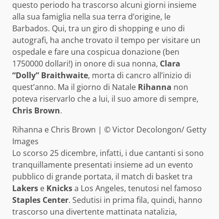
questo periodo ha trascorso alcuni giorni insieme
alla sua famiglia nella sua terra d’origine, le
Barbados. Qui, tra un giro di shopping e uno di
autografi, ha anche trovato il tempo per visitare un
ospedale e fare una cospicua donazione (ben
1750000 dollari!) in onore di sua nonna,
Clara
“Dolly” Braithwaite
, morta di cancro all’inizio di
quest’anno. Ma il giorno di Natale
Rihanna
non
poteva riservarlo che a lui, il suo amore di sempre,
Chris Brown
.
Rihanna e Chris Brown | © Victor Decolongon/ Getty
Images
Lo scorso 25 dicembre, infatti, i due cantanti si sono
tranquillamente presentati insieme ad un evento
pubblico di grande portata, il match di basket tra
Lakers
e
Knicks
a Los Angeles, tenutosi nel famoso
Staples Center
. Sedutisi in prima fila, quindi, hanno
trascorso una divertente mattinata natalizia,