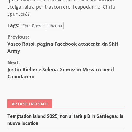
scelga l’altra per trascorrere il capodanno. Chi la
spunterà?
Tags:
Chris Brown
rihanna
Continue
Previous:
Vasco Rossi, pagina Facebook attaccata da Shit
Reading
Army
Next:
Justin Bieber e Selena Gomez in Messico per il
Capodanno
ARTICOLI RECENTI
Temptation Island 2025, non si farà più in Sardegna: la
nuova location