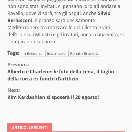
non sono stati invitati, ci pensano loro ad andare a
Ravello, dove ci sarà, tra gli ospiti, anche
Silvio
Berlusconi.
Il pranzo sarà decisamente
Mediterraneo: tra mozzarelle del Cilento e vini
dell’Irpinia, i Ministri e gli invitati, ancora una volta, si
riempiranno la panza.
Tags:
In Evidenza
lista nozze
Renato Brunetta
Continue
Previous:
Alberto e Charlene: le foto della cena, il taglio
Reading
della torta e i fuochi d’artificio
Next:
Kim Kardashian si sposerà il 20 agosto!
ARTICOLI RECENTI