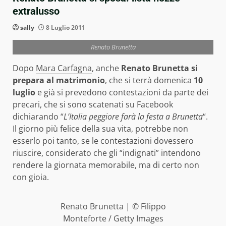
extralusso
sally
8 Luglio 2011
Renato Brunetta
Dopo
Mara Carfagna
, anche
Renato Brunetta si
prepara al matrimonio
, che si terrà domenica
10
luglio
e già si prevedono contestazioni da parte dei
precari, che si sono scatenati su Facebook
dichiarando “
L’Italia peggiore farà la festa a Brunetta
“.
Il giorno più felice della sua vita, potrebbe non
esserlo poi tanto, se le contestazioni dovessero
riuscire, considerato che gli “indignati” intendono
rendere la giornata memorabile, ma di certo non
con gioia.
Renato Brunetta | © Filippo
Monteforte / Getty Images