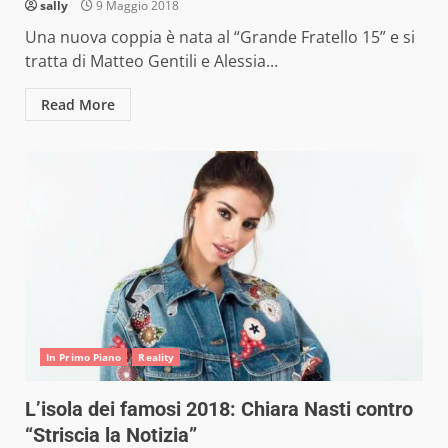
sally
9 Maggio 2018
Una nuova coppia è nata al “Grande Fratello 15” e si
tratta di Matteo Gentili e Alessia...
Read More
In Primo Piano
Reality
L’isola dei famosi 2018: Chiara Nasti contro
“Striscia la Notizia”