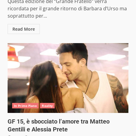
Questa edizione del “Grande Fratello” verrà
ricordata per il grande ritorno di Barbara d’Urso ma
soprattutto per...
Read More
In Primo Piano
Reality
GF 15, è sbocciato l’amore tra Matteo
Gentili e Alessia Prete