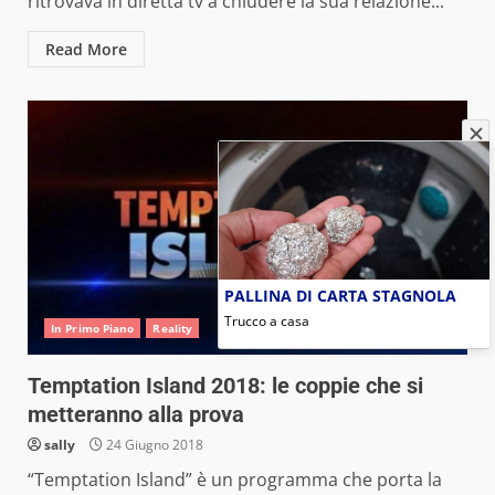
ritrovava in diretta tv a chiudere la sua relazione...
Read More
PALLINA DI CARTA STAGNOLA
Trucco a casa
In Primo Piano
Reality
Temptation Island 2018: le coppie che si
metteranno alla prova
sally
24 Giugno 2018
“Temptation Island” è un programma che porta la