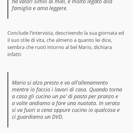
ha valori simili ai miei, è molto legato alla
famiglia e ama leggere.
Conclude l’intervista, descrivendo la sua giornata ed
il suo stile di vita, che almeno a quanto lei dice,
sembra che ruoti intorno al bel Mario, dichiara
infatti:
Mario si alza presto e va all’allenamento
mentre io faccio i lavori di casa. Quando torna
a casa gli cucino un po’ di pasta per pranzo e
a volte andiamo a fare una nuotata. In serata
si va fuori a cena oppure cucino io qualcosa e
ci guardiamo un DVD.