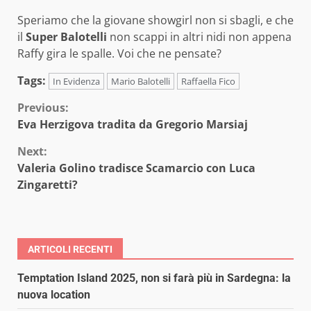
Speriamo che la giovane showgirl non si sbagli, e che
il
Super Balotelli
non scappi in altri nidi non appena
Raffy gira le spalle. Voi che ne pensate?
Tags:
In Evidenza
Mario Balotelli
Raffaella Fico
Continue
Previous:
Eva Herzigova tradita da Gregorio Marsiaj
Reading
Next:
Valeria Golino tradisce Scamarcio con Luca
Zingaretti?
ARTICOLI RECENTI
Temptation Island 2025, non si farà più in Sardegna: la
nuova location