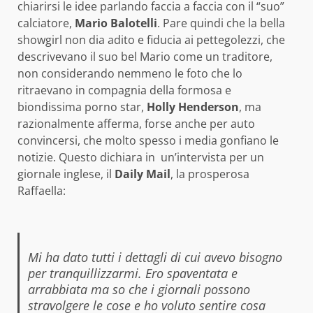
chiarirsi le idee parlando faccia a faccia con il “suo”
calciatore,
Mario Balotelli
. Pare quindi che la bella
showgirl non dia adito e fiducia ai pettegolezzi, che
descrivevano il suo bel Mario come un traditore,
non considerando nemmeno le foto che lo
ritraevano in compagnia della formosa e
biondissima porno star,
Holly Henderson
, ma
razionalmente afferma, forse anche per auto
convincersi, che molto spesso i media gonfiano le
notizie. Questo dichiara in un’intervista per un
giornale inglese, il
Daily Mail
, la prosperosa
Raffaella:
Mi ha dato tutti i dettagli di cui avevo bisogno
per tranquillizzarmi. Ero spaventata e
arrabbiata ma so che i giornali possono
stravolgere le cose e ho voluto sentire cosa