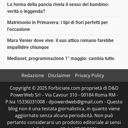
La forma della pancia rivela il sesso del bambino:
verità o leggenda?
Matrimonio in Primavera: i tipi di fiori perfetti per
l’occasione
Mara Venier dove vive: il suo attico romano farebbe
impallidire chiunque
Mediaset, programmazione 1° maggio: cambia tutto
Redazione
Disclaimer
Privacy Policy
Copyright © 2025 Forbiciate.com proprietà di D&D
PowerWeb Srl – Via Cavour 310 - 00184 Roma RM -
P.Iva 15336031008 - dpowerdweb@gmail.com - Questo
blog non è una testata giornalistica, in quanto viene
aggiornato senza alcuna periodicità. Non può
pertanto considerarsi un prodotto editoriale ai sensi