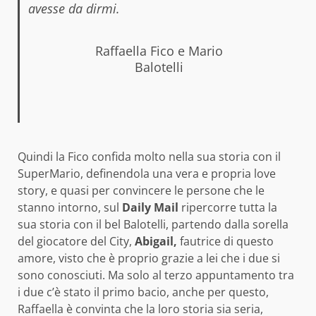
avesse da dirmi.
Raffaella Fico e Mario
Balotelli
Quindi la Fico confida molto nella sua storia con il
SuperMario, definendola una vera e propria love
story, e quasi per convincere le persone che le
stanno intorno, sul
Daily Mail
ripercorre tutta la
sua storia con il bel Balotelli, partendo dalla sorella
del giocatore del City,
Abigail,
fautrice di questo
amore, visto che è proprio grazie a lei che i due si
sono conosciuti. Ma solo al terzo appuntamento tra
i due c’è stato il primo bacio, anche per questo,
Raffaella è convinta che la loro storia sia seria,