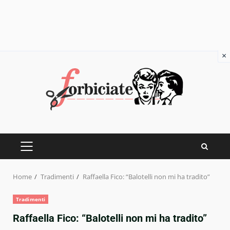
×
Skip
to
content
PRIMARY
MENU
Home
Tradimenti
Raffaella Fico: “Balotelli non mi ha tradito”
Tradimenti
Raffaella Fico: “Balotelli non mi ha tradito”