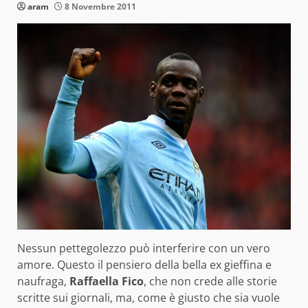
aram
8 Novembre 2011
Nessun pettegolezzo può interferire con un vero
amore. Questo il pensiero della bella ex gieffina e
naufraga,
Raffaella Fico
, che non crede alle storie
scritte sui giornali, ma, come è giusto che sia vuole