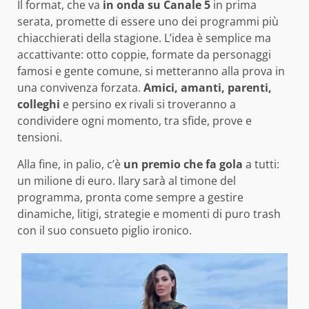
Il format, che va
in onda su Canale 5
in prima
serata, promette di essere uno dei programmi più
chiacchierati della stagione. L’idea è semplice ma
accattivante: otto coppie, formate da personaggi
famosi e gente comune, si metteranno alla prova in
una convivenza forzata.
Amici, amanti, parenti,
colleghi
e persino ex rivali si troveranno a
condividere ogni momento, tra sfide, prove e
tensioni.
Alla fine, in palio, c’è
un premio che fa gola
a tutti:
un milione di euro. Ilary sarà al timone del
programma, pronta come sempre a gestire
dinamiche, litigi, strategie e momenti di puro trash
con il suo consueto piglio ironico.