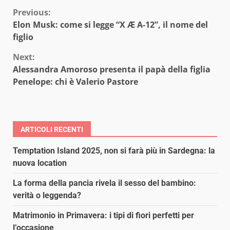
Continue
Previous:
Elon Musk: come si legge “X Æ A-12”, il nome del
Reading
figlio
Next:
Alessandra Amoroso presenta il papà della figlia
Penelope: chi è Valerio Pastore
ARTICOLI RECENTI
Temptation Island 2025, non si farà più in Sardegna: la
nuova location
La forma della pancia rivela il sesso del bambino:
verità o leggenda?
Matrimonio in Primavera: i tipi di fiori perfetti per
l’occasione