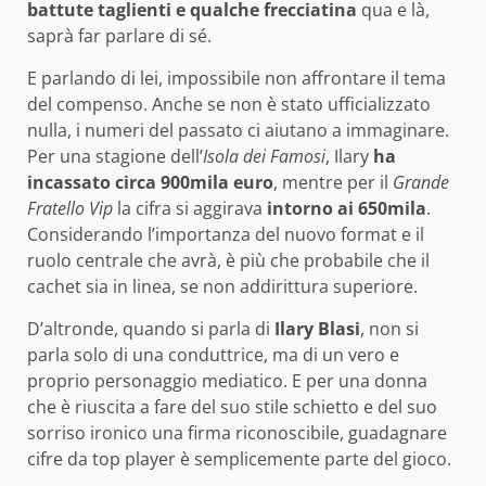
battute taglienti e qualche frecciatina
qua e là,
saprà far parlare di sé.
E parlando di lei, impossibile non affrontare il tema
del compenso. Anche se non è stato ufficializzato
nulla, i numeri del passato ci aiutano a immaginare.
Per una stagione dell’
Isola dei Famosi
, Ilary
ha
incassato circa 900mila euro
, mentre per il
Grande
Fratello Vip
la cifra si aggirava
intorno ai 650mila
.
Considerando l’importanza del nuovo format e il
ruolo centrale che avrà, è più che probabile che il
cachet sia in linea, se non addirittura superiore.
D’altronde, quando si parla di
Ilary Blasi
, non si
parla solo di una conduttrice, ma di un vero e
proprio personaggio mediatico. E per una donna
che è riuscita a fare del suo stile schietto e del suo
sorriso ironico una firma riconoscibile, guadagnare
cifre da top player è semplicemente parte del gioco.