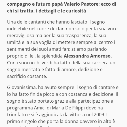
compagno e futuro papà Valerio Pastore: ecco di
chi si tratta, i dettagli e le curiosità
Una delle cantanti che hanno lasciato il segno
indelebile nel cuore dei fan non solo per la sua voce
meravigliosa ma per la sua trasparenza, la sua
umiltà e la sua voglia di mettere sempre al centro i
sentimenti dei suoi amati fan: stiamo parlando
proprio di lei, la splendida
Alessandra Amoroso.
Con i suoi occhi verdi ha fatto della sua carriera un
sogno meritato e fatto di amore, dedizione e
sacrificio costante.
Giovanissima, ha avuto sempre il sogno di cantare e
lo ha fatto fin da piccola con costanza e dedizione. Il
sogno è stato portato grazie alla partecipazione al
programma Amici di Maria De Filippi dove ha
trionfato e si è aggiudicata la vittoria nel 2009. Il
primo singolo che porta la donna davvero in alto è