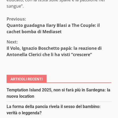
sangue”.
Continue
Previous:
Quanto guadagna Ilary Blasi a The Couple: il
Reading
cachet bomba di Mediaset
Next:
Il Volo, Ignazio Boschetto papà: la reazione di
Antonella Clerici che li ha visti “crescere”
ARTICOLI RECENTI
Temptation Island 2025, non si farà più in Sardegna: la
nuova location
La forma della pancia rivela il sesso del bambino:
verità o leggenda?