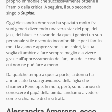
proprio Immobile che successivamente ottiene il
Premio della critica. A seguire, il suo secondo
singolo
Stupida.
Oggi Alessandra Amoroso ha spaziato molto fra i
suoi generi divenendo una vera star del pop, del
jazz, del blues e ricavando da questi genieri un suo
personale stile divenuto inconfondibile per i fan. In
molti la a,ano e apprezzano i suoi colori, la sua
voglia di ambire a fare sempre meglio e a vivere
grazie all’apprezzamento dei fan, una delle cose di
cui non ne può fare a meno.
Da qualche tempo a questa parte, la donna ha
annunciato la sua gravidanza della figlia che
chiamerà Penelope. In molti, però, sono curiosi di
conoscere il papà della bimba: andiamo a vedere
come si chiama e di chi si tratta.
Alessandra Amoroso, ecco