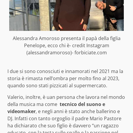
Alessandra Amoroso presenta il papà della figlia
Penelope, ecco chi è- credit Instagram
(alessandramoroso)- forbiciate.com
I due si sono conosciuti e innamorati nel 2021 ma la
storia è rimasta nell’ombra per molto fino al 2023,
quando sono stati pizzicati al supermercato.
Valerio, inoltre, è uan persona che lavora nel mondo
della musica ma come
tecnico del suono e
videomaker
, e negli anni è stato anche ballerino e
DJ. Infatti con tanto orgoglio il padre Mario Pastore
ha dichiarato che suo figlio è davvero “un ragazzo
educato, con la testa sulle spalle e la passione nel