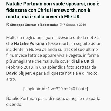
Natalie Portman non vuole sposarsi, non è
fidanzata con Chris Hemsworth, non è
morta, ma è sulla cover di Elle UK
Giuseppe Guerrasio (Lobotomia)
7 Gennaio 2010
Molti siti negli ultimi giorni avevano dato la notizia
che
Natalie Portman
fosse morta in seguito ad un
incidente in Nuova Zelanda sul set del suo ultimo
film. Invece l’attrice appare viva e vegeta, in forma
più smagliante che mai sulla cover di
Elle UK
di
Febbraio 2010, in una splendida foto scattata da
David Slijper
, e parla di questa notizia e di molto
altro.
[singlepic id=1 w=320 h=240 float=]
Natalie Portman parla di moda, o meglio ne sparla
dicendo: