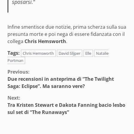
sposarsi.
“
Infine smentisce due notizie, prima scherza sulla sua
presunta morte e poi nega di essere fidanzata con il
collega
Chris Hemsworth
.
Tags:
Chris Hemsworth
David Slijper
Elle
Natalie
Portman
Continue
Previous:
Due recensioni in anteprima di “The Twilight
Reading
Saga: Eclipse”. Ma saranno vere?
Next:
Tra Kristen Stewart e Dakota Fanning bacio lesbo
sul set di “The Runaways”