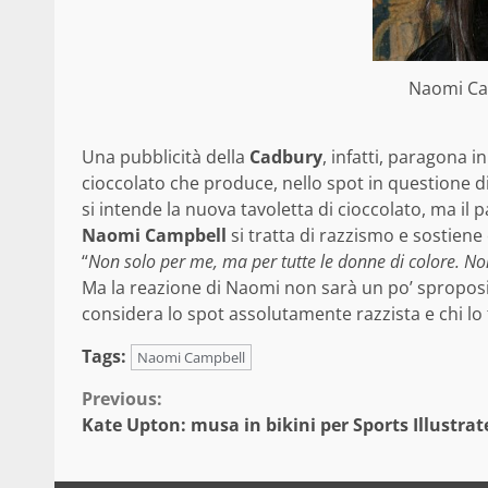
Naomi Ca
Una pubblicità della
Cadbury
, infatti, paragona 
cioccolato che produce, nello spot in questione di
si intende la nuova tavoletta di cioccolato, ma i
Naomi Campbell
si tratta di razzismo e sostien
“
Non solo per me, ma per tutte le donne di colore. Non 
Ma la reazione di Naomi non sarà un po’ sproposit
considera lo spot assolutamente razzista e chi lo
Tags:
Naomi Campbell
Continue
Previous:
Kate Upton: musa in bikini per Sports Illustrat
Reading