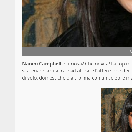
N
Naomi Campbell
è furiosa? Che novità! La top m
scatenare la sua ira e ad attirare l’attenzione dei
di volo, domestiche o altro, ma con un celebre ma