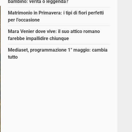
bambino: verità o leggenda?
Matrimonio in Primavera: i tipi di fiori perfetti
per l’occasione
Mara Venier dove vive: il suo attico romano
farebbe impallidire chiunque
Mediaset, programmazione 1° maggio: cambia
tutto