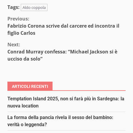
Tags:
Aldo coppola
Continue
Previous:
Fabrizio Corona scrive dal carcere ed incontra il
Reading
figlio Carlos
Next:
Conrad Murray confessa: “Michael Jackson si è
ucciso da solo”
ARTICOLI RECENTI
Temptation Island 2025, non si farà più in Sardegna: la
nuova location
La forma della pancia rivela il sesso del bambino:
verità o leggenda?