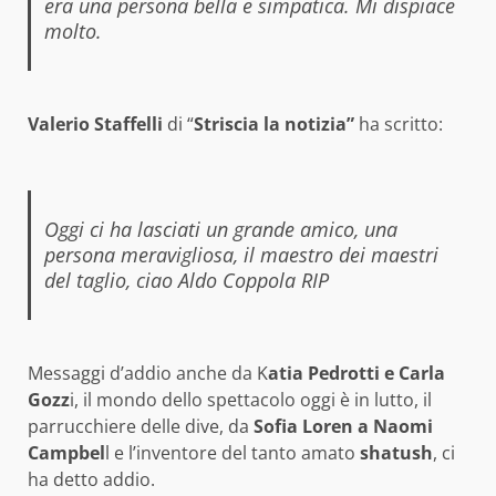
era una persona bella e simpatica. Mi dispiace
molto.
Valerio Staffelli
di “
Striscia la notizia”
ha scritto:
Oggi ci ha lasciati un grande amico, una
persona meravigliosa, il maestro dei maestri
del taglio, ciao Aldo Coppola RIP
Messaggi d’addio anche da K
atia Pedrotti e Carla
Gozz
i, il mondo dello spettacolo oggi è in lutto, il
parrucchiere delle dive, da
Sofia Loren a Naomi
Campbel
l e l’inventore del tanto amato
shatush
, ci
ha detto addio.