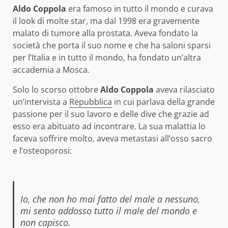
Aldo Coppola
era famoso in tutto il mondo e curava
il look di molte star, ma dal 1998 era gravemente
malato di tumore alla prostata. Aveva fondato la
società che porta il suo nome e che ha saloni sparsi
per l’Italia e in tutto il mondo, ha fondato un’altra
accademia a Mosca.
Solo lo scorso ottobre
Aldo Coppola
aveva rilasciato
un’intervista a
Repubblica
in cui parlava della grande
passione per il suo lavoro e delle dive che grazie ad
esso era abituato ad incontrare. La sua malattia lo
faceva soffrire molto, aveva metastasi all’osso sacro
e l’osteoporosi:
Io, che non ho mai fatto del male a nessuno,
mi sento addosso tutto il male del mondo e
non capisco.