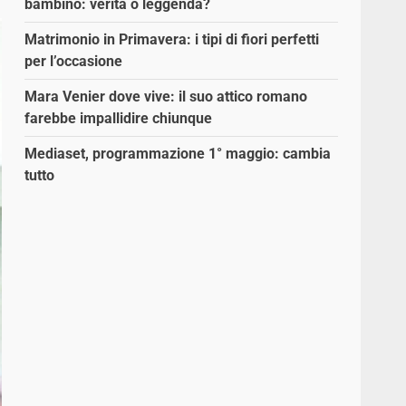
bambino: verità o leggenda?
Matrimonio in Primavera: i tipi di fiori perfetti
per l’occasione
Mara Venier dove vive: il suo attico romano
farebbe impallidire chiunque
Mediaset, programmazione 1° maggio: cambia
tutto