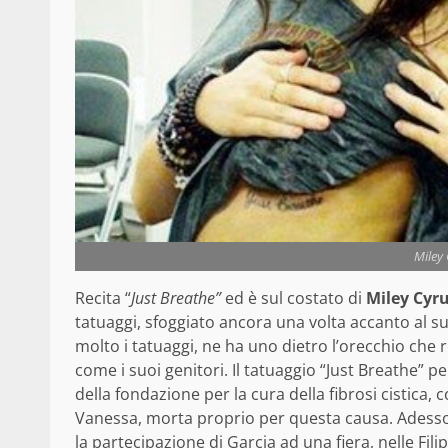
Miley 
Recita “
Just Breathe”
ed è sul costato di
Miley Cyr
tatuaggi, sfoggiato ancora una volta accanto al su
molto i tatuaggi, ne ha uno dietro l’orecchio che r
come i suoi genitori. Il tatuaggio “Just Breathe” pe
della fondazione per la cura della fibrosi cistica
Vanessa, morta proprio per questa causa. Adesso
la partecipazione di Garcia ad una fiera, nelle Fi