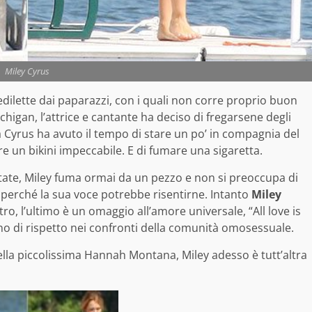
Miley Cyrus
dilette dai paparazzi, con i quali non corre proprio buon
chigan, l’attrice e cantante ha deciso di fregarsene degli
o, la Cyrus ha avuto il tempo di stare un po’ in compagnia del
re un bikini impeccabile. E di fumare una sigaretta.
ate, Miley fuma ormai da un pezzo e non si preoccupa di
, perché la sua voce potrebbe risentirne. Intanto
Miley
ro, l’ultimo è un omaggio all’amore universale, “All love is
gno di rispetto nei confronti della comunità omosessuale.
lla piccolissima Hannah Montana, Miley adesso è tutt’altra