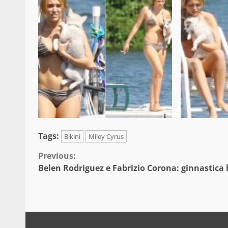
Tags:
Bikini
Miley Cyrus
Continue
Previous:
Belen Rodriguez e Fabrizio Corona: ginnastica 
Reading