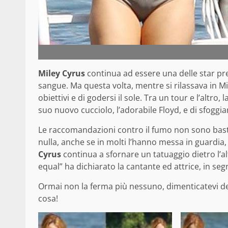
Miley Cyrus
continua ad essere una delle star pre
sangue. Ma questa volta, mentre si rilassava in Mi
obiettivi e di godersi il sole. Tra un tour e l’altr
suo nuovo cucciolo, l’adorabile Floyd, e di sfoggia
Le raccomandazioni contro il fumo non sono bast
nulla, anche se in molti l’hanno messa in guardia
Cyrus
continua a sfornare un tatuaggio dietro l’alt
equal” ha dichiarato la cantante ed attrice, in se
Ormai non la ferma più nessuno, dimenticatevi de
cosa!