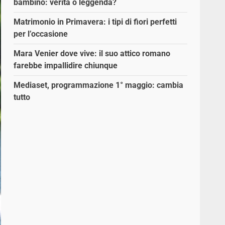
bambino: verità o leggenda?
Matrimonio in Primavera: i tipi di fiori perfetti
per l’occasione
Mara Venier dove vive: il suo attico romano
farebbe impallidire chiunque
Mediaset, programmazione 1° maggio: cambia
tutto